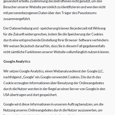
gesondert erteilte Zustimmung des Betroffenen nicht genutzt, um den
Besucher unserer Website persönlich zu identifizieren und werden nicht
mit personenbezogenen Daten über den Träger des Pseudonyms
zusammengeführt.
Der Datenerhebung und -speicherung können Sie jederzeit mit Wirkung
für die Zukunft widersprechen, indem Sie die Speicherung der Cookies
durch eine entsprechende Einstellung Ihrer Browser-Software verhindern.
Wir weisen Sie jedoch darauf hin, dass Sie in diesem Fall gegebenenfalls
nicht sämtliche Funktionen unserer Website vollumfänglich nutzen können.
Google Analytics
Wir setzen Google Analytics, einen Webanalysedienst der Google LLC,
nachfolgend „Google“ ein.Google verwendet Cookies. Die durch das
Cookie erzeugten Informationen über Benutzung der Onlineangebotes
durch die Nutzer werden in der Regel an einen Server von Google in den
USA übertragen und dort gespeichert.
Google wird diese Informationen in unserem Auftrag benutzen, um die
Nutzung unseres Onlineangebotes durch die Nutzer auszuwerten, um