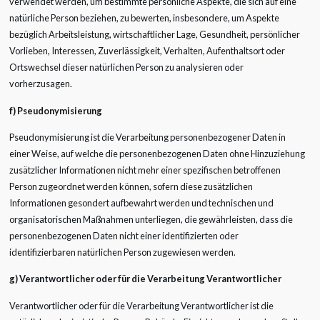
verwendet werden, um bestimmte persönliche Aspekte, die sich auf eine
natürliche Person beziehen, zu bewerten, insbesondere, um Aspekte
bezüglich Arbeitsleistung, wirtschaftlicher Lage, Gesundheit, persönlicher
Vorlieben, Interessen, Zuverlässigkeit, Verhalten, Aufenthaltsort oder
Ortswechsel dieser natürlichen Person zu analysieren oder
vorherzusagen.
f) Pseudonymisierung
Pseudonymisierung ist die Verarbeitung personenbezogener Daten in
einer Weise, auf welche die personenbezogenen Daten ohne Hinzuziehung
zusätzlicher Informationen nicht mehr einer spezifischen betroffenen
Person zugeordnet werden können, sofern diese zusätzlichen
Informationen gesondert aufbewahrt werden und technischen und
organisatorischen Maßnahmen unterliegen, die gewährleisten, dass die
personenbezogenen Daten nicht einer identifizierten oder
identifizierbaren natürlichen Person zugewiesen werden.
g) Verantwortlicher oder für die Verarbeitung Verantwortlicher
Verantwortlicher oder für die Verarbeitung Verantwortlicher ist die