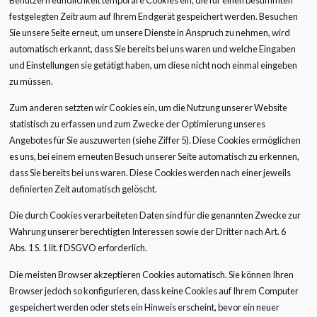
festgelegten Zeitraum auf Ihrem Endgerät gespeichert werden. Besuchen
Sie unsere Seite erneut, um unsere Dienste in Anspruch zu nehmen, wird
automatisch erkannt, dass Sie bereits bei uns waren und welche Eingaben
und Einstellungen sie getätigt haben, um diese nicht noch einmal eingeben
zu müssen.
Zum anderen setzten wir Cookies ein, um die Nutzung unserer Website
statistisch zu erfassen und zum Zwecke der Optimierung unseres
Angebotes für Sie auszuwerten (siehe Ziffer 5). Diese Cookies ermöglichen
es uns, bei einem erneuten Besuch unserer Seite automatisch zu erkennen,
dass Sie bereits bei uns waren. Diese Cookies werden nach einer jeweils
definierten Zeit automatisch gelöscht.
Die durch Cookies verarbeiteten Daten sind für die genannten Zwecke zur
Wahrung unserer berechtigten Interessen sowie der Dritter nach Art. 6
Abs. 1 S. 1 lit. f DSGVO erforderlich.
Die meisten Browser akzeptieren Cookies automatisch. Sie können Ihren
Browser jedoch so konfigurieren, dass keine Cookies auf Ihrem Computer
gespeichert werden oder stets ein Hinweis erscheint, bevor ein neuer