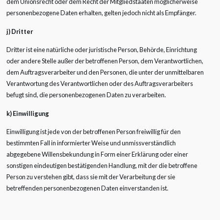
dem Unionsrecht oder dem Recht der Mitgliedstaaten möglicherweise
personenbezogene Daten erhalten, gelten jedoch nicht als Empfänger.
j) Dritter
Dritter ist eine natürliche oder juristische Person, Behörde, Einrichtung
oder andere Stelle außer der betroffenen Person, dem Verantwortlichen,
dem Auftragsverarbeiter und den Personen, die unter der unmittelbaren
Verantwortung des Verantwortlichen oder des Auftragsverarbeiters
befugt sind, die personenbezogenen Daten zu verarbeiten.
k) Einwilligung
Einwilligung ist jede von der betroffenen Person freiwillig für den
bestimmten Fall in informierter Weise und unmissverständlich
abgegebene Willensbekundung in Form einer Erklärung oder einer
sonstigen eindeutigen bestätigenden Handlung, mit der die betroffene
Person zu verstehen gibt, dass sie mit der Verarbeitung der sie
betreffenden personenbezogenen Daten einverstanden ist.