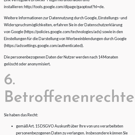
installieren: http://tools.google.com/dlpage/gaoptout?hl=de.
Weitere Informationen zur Datennutzung durch Google, Einstellungs- und
Widerspruchsmöglichkeiten, erfahren Sie in der Datenschutzerklärung
von Google (https://policies.google.com/technologies/ads) sowie in den
Einstellungen für die Darstellung von Werbeeinblendungen durch Google
(https://adssettings.google.com/authenticated).
Die personenbezogenen Daten der Nutzer werden nach 14 Monaten
gelöscht oder anonymisiert.
6.
Betroffenenrechte
Sie haben das Recht:
gemäß Art. 15 DSGVO Auskunft über Ihre von uns verarbeiteten
personenbezogenen Daten zu verlangen. Insbesondere können Sie