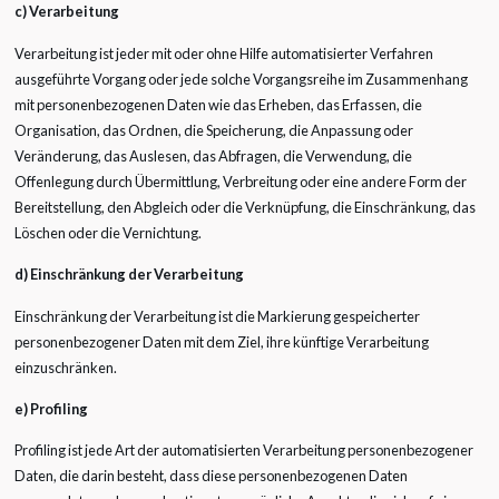
c) Verarbeitung
Verarbeitung ist jeder mit oder ohne Hilfe automatisierter Verfahren
ausgeführte Vorgang oder jede solche Vorgangsreihe im Zusammenhang
mit personenbezogenen Daten wie das Erheben, das Erfassen, die
Organisation, das Ordnen, die Speicherung, die Anpassung oder
Veränderung, das Auslesen, das Abfragen, die Verwendung, die
Offenlegung durch Übermittlung, Verbreitung oder eine andere Form der
Bereitstellung, den Abgleich oder die Verknüpfung, die Einschränkung, das
Löschen oder die Vernichtung.
d) Einschränkung der Verarbeitung
Einschränkung der Verarbeitung ist die Markierung gespeicherter
personenbezogener Daten mit dem Ziel, ihre künftige Verarbeitung
einzuschränken.
e) Profiling
Profiling ist jede Art der automatisierten Verarbeitung personenbezogener
Daten, die darin besteht, dass diese personenbezogenen Daten