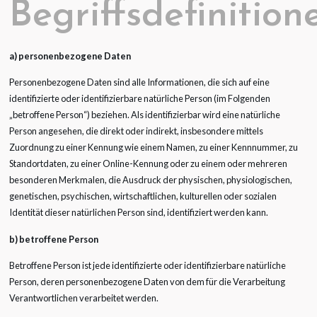
Begriffsdefinition
a) personenbezogene Daten
Personenbezogene Daten sind alle Informationen, die sich auf eine
identifizierte oder identifizierbare natürliche Person (im Folgenden
„betroffene Person“) beziehen. Als identifizierbar wird eine natürliche
Person angesehen, die direkt oder indirekt, insbesondere mittels
Zuordnung zu einer Kennung wie einem Namen, zu einer Kennnummer, zu
Standortdaten, zu einer Online-Kennung oder zu einem oder mehreren
besonderen Merkmalen, die Ausdruck der physischen, physiologischen,
genetischen, psychischen, wirtschaftlichen, kulturellen oder sozialen
Identität dieser natürlichen Person sind, identifiziert werden kann.
b) betroffene Person
Betroffene Person ist jede identifizierte oder identifizierbare natürliche
Person, deren personenbezogene Daten von dem für die Verarbeitung
Verantwortlichen verarbeitet werden.