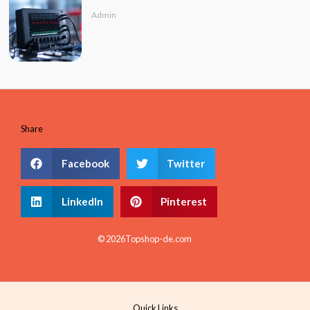
Admin
Share
Facebook
Twitter
LinkedIn
Pinterest
© 2026Topshop-de.com
Quick Links