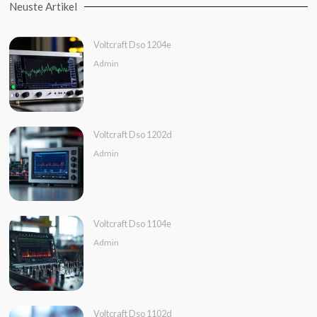
Neuste Artikel
Voltcraft Dso 1204e
Admin
Voltcraft Dso 1202d
Admin
Voltcraft Dso 1104e
Admin
Voltcraft Dso 1102d