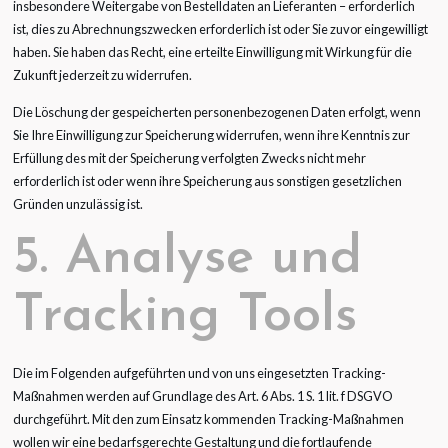
insbesondere Weitergabe von Bestelldaten an Lieferanten – erforderlich
ist, dies zu Abrechnungszwecken erforderlich ist oder Sie zuvor eingewilligt
haben. Sie haben das Recht, eine erteilte Einwilligung mit Wirkung für die
Zukunft jederzeit zu widerrufen.
Die Löschung der gespeicherten personenbezogenen Daten erfolgt, wenn
Sie Ihre Einwilligung zur Speicherung widerrufen, wenn ihre Kenntnis zur
Erfüllung des mit der Speicherung verfolgten Zwecks nicht mehr
erforderlich ist oder wenn ihre Speicherung aus sonstigen gesetzlichen
Gründen unzulässig ist.
5. Analyse und
Tracking Tools
Die im Folgenden aufgeführten und von uns eingesetzten Tracking-
Maßnahmen werden auf Grundlage des Art. 6 Abs. 1 S. 1 lit. f DSGVO
durchgeführt. Mit den zum Einsatz kommenden Tracking-Maßnahmen
wollen wir eine bedarfsgerechte Gestaltung und die fortlaufende