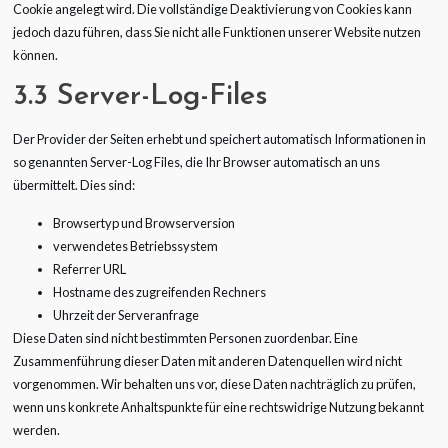
Cookie angelegt wird. Die vollständige Deaktivierung von Cookies kann
jedoch dazu führen, dass Sie nicht alle Funktionen unserer Website nutzen
können.
3.3 Server-Log-Files
Der Provider der Seiten erhebt und speichert automatisch Informationen in
so genannten Server-Log Files, die Ihr Browser automatisch an uns
übermittelt. Dies sind:
Browsertyp und Browserversion
verwendetes Betriebssystem
Referrer URL
Hostname des zugreifenden Rechners
Uhrzeit der Serveranfrage
Diese Daten sind nicht bestimmten Personen zuordenbar. Eine
Zusammenführung dieser Daten mit anderen Datenquellen wird nicht
vorgenommen. Wir behalten uns vor, diese Daten nachträglich zu prüfen,
wenn uns konkrete Anhaltspunkte für eine rechtswidrige Nutzung bekannt
werden.