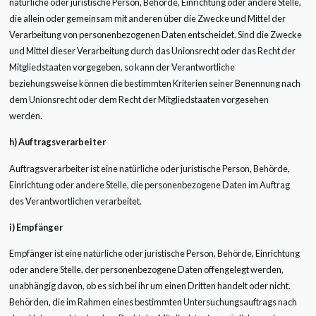
natürliche oder juristische Person, Behörde, Einrichtung oder andere Stelle,
die allein oder gemeinsam mit anderen über die Zwecke und Mittel der
Verarbeitung von personenbezogenen Daten entscheidet. Sind die Zwecke
und Mittel dieser Verarbeitung durch das Unionsrecht oder das Recht der
Mitgliedstaaten vorgegeben, so kann der Verantwortliche
beziehungsweise können die bestimmten Kriterien seiner Benennung nach
dem Unionsrecht oder dem Recht der Mitgliedstaaten vorgesehen
werden.
h) Auftragsverarbeiter
Auftragsverarbeiter ist eine natürliche oder juristische Person, Behörde,
Einrichtung oder andere Stelle, die personenbezogene Daten im Auftrag
des Verantwortlichen verarbeitet.
i) Empfänger
Empfänger ist eine natürliche oder juristische Person, Behörde, Einrichtung
oder andere Stelle, der personenbezogene Daten offengelegt werden,
unabhängig davon, ob es sich bei ihr um einen Dritten handelt oder nicht.
Behörden, die im Rahmen eines bestimmten Untersuchungsauftrags nach