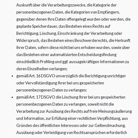
Auskunft über die Verarbeitungszwecke, die Kategorie der
personenbezogenen Daten, die Kategorien von Empfängern,
gegenüber denen Ihre Daten offengelegt wurden oder werden, die
geplante Speicherdauer, das Bestehen eines Rechts auf
Berichtigung, Löschung, Einschränkung der Verarbeitung oder
Widerspruch, das Bestehen eines Beschwerderechts, die Herkunft
ihrer Daten, sofern diese nicht bei uns erhoben wurden, sowie über
das Bestehen einer automatisierten Entscheidungsfindung
einschließlich Profiling und ggf. aussagekräftigen Informationen zu
deren Einzelheiten verlangen;
gemäß Art. 16 DSGVO unverzüglich die Berichtigung unrichtiger
oder Vervollständigung Ihrer bei uns gespeicherten
personenbezogenen Daten zu verlangen;
gemäß Art. 17 DSGVO die Löschung Ihrer bei uns gespeicherten
personenbezogenen Daten zu verlangen, soweit nicht die
Verarbeitung zur Ausübung des Rechts auf freie Meinungsäußerung
und Information, zur Erfüllung einer rechtlichen Verpflichtung, aus
Gründen des öffentlichen Interesses oder zur Geltendmachung,
Ausübung oder Verteidigung von Rechtsansprüchen erforderlich