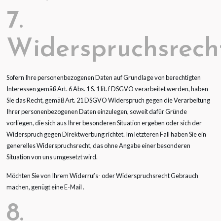
7.
Widerspruchsrech
Sofern Ihre personenbezogenen Daten auf Grundlage von berechtigten
Interessen gemäß Art. 6 Abs. 1 S. 1 lit. f DSGVO verarbeitet werden, haben
Sie das Recht, gemäß Art. 21 DSGVO Widerspruch gegen die Verarbeitung
Ihrer personenbezogenen Daten einzulegen, soweit dafür Gründe
vorliegen, die sich aus Ihrer besonderen Situation ergeben oder sich der
Widerspruch gegen Direktwerbung richtet. Im letzteren Fall haben Sie ein
generelles Widerspruchsrecht, das ohne Angabe einer besonderen
Situation von uns umgesetzt wird.
Möchten Sie von Ihrem Widerrufs- oder Widerspruchsrecht Gebrauch
machen, genügt eine E-Mail .
8.