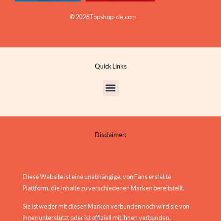
© 2026Topshop-de.com
Quick Links
Disclaimer:
Diese Website ist eine unabhängige, von Fans erstellte
Plattform, die Inhalte zu verschiedenen Marken bereitstellt.
Sie ist weder mit diesen Marken verbunden noch wird sie von
ihnen unterstützt oder ist offiziell mit ihnen verbunden.