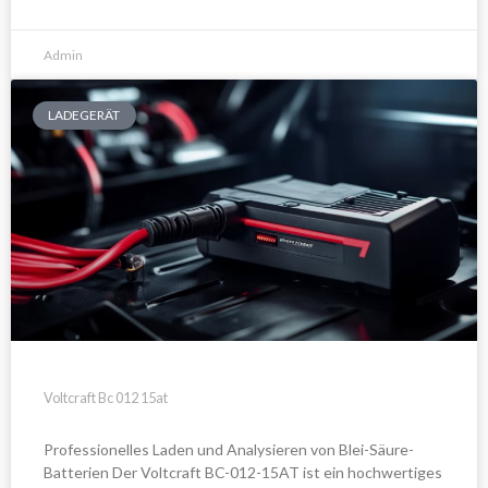
Admin
LADEGERÄT
Voltcraft Bc 012 15at
Professionelles Laden und Analysieren von Blei-Säure-
Batterien Der Voltcraft BC-012-15AT ist ein hochwertiges