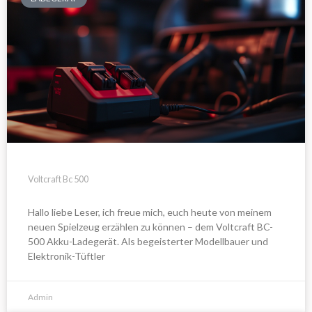
Voltcraft Bc 500
Hallo liebe Leser, ich freue mich, euch heute von meinem
neuen Spielzeug erzählen zu können – dem Voltcraft BC-
500 Akku-Ladegerät. Als begeisterter Modellbauer und
Elektronik-Tüftler
Admin