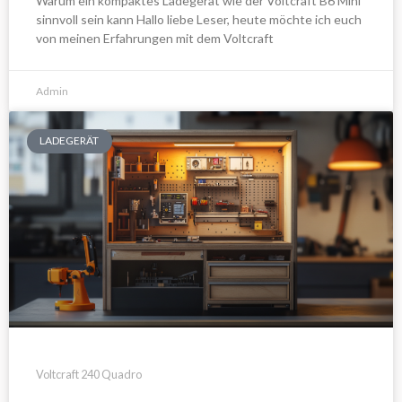
Warum ein kompaktes Ladegerät wie der Voltcraft B6 Mini
sinnvoll sein kann Hallo liebe Leser, heute möchte ich euch
von meinen Erfahrungen mit dem Voltcraft
Admin
LADEGERÄT
Voltcraft 240 Quadro