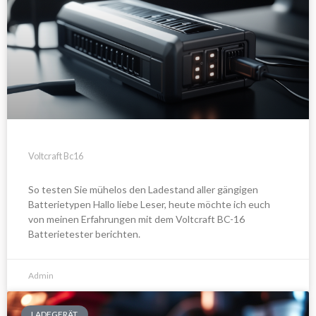
Voltcraft Bc16
So testen Sie mühelos den Ladestand aller gängigen
Batterietypen Hallo liebe Leser, heute möchte ich euch
von meinen Erfahrungen mit dem Voltcraft BC-16
Batterietester berichten.
Admin
LADEGERÄT