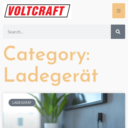
Category:
Ladegerät
LADEGERÄT