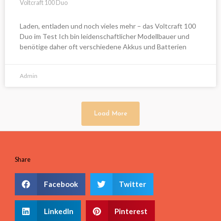
Voltcraft 100 Duo
Laden, entladen und noch vieles mehr – das Voltcraft 100
Duo im Test Ich bin leidenschaftlicher Modellbauer und
benötige daher oft verschiedene Akkus und Batterien
Admin
Load More
Share
Facebook
Twitter
LinkedIn
Pinterest