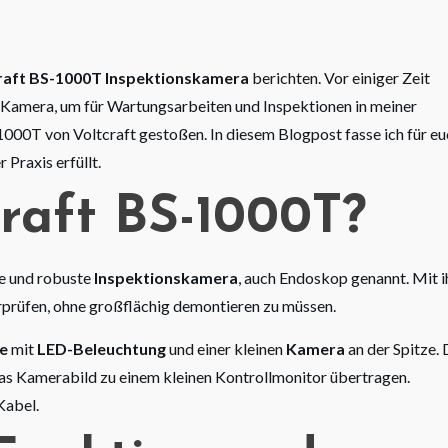
raft BS-1000T Inspektionskamera
berichten. Vor einiger Zeit
 Kamera, um für Wartungsarbeiten und Inspektionen in meiner
1000T von Voltcraft gestoßen. In diesem Blogpost fasse ich für e
Praxis erfüllt.
craft BS-1000T?
he und robuste
Inspektionskamera
, auch Endoskop genannt. Mit i
rprüfen, ohne großflächig demontieren zu müssen.
de
mit
LED-Beleuchtung
und einer kleinen
Kamera
an der Spitze.
das Kamerabild zu einem kleinen Kontrollmonitor übertragen.
Kabel.