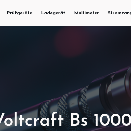
Prüfgeräte
Ladegerät
Multimeter
Stromzan
Produkte
Voltcraft Bs 1000