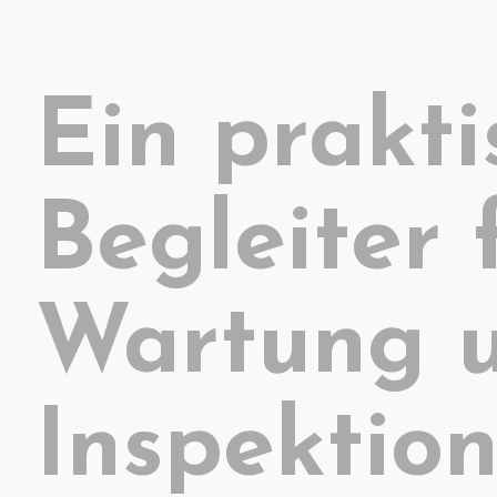
Ein prakti
Begleiter 
Wartung 
Inspektio