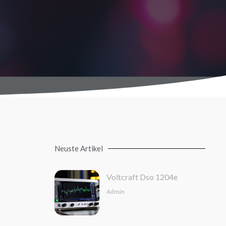
Neuste Artikel
Voltcraft Dso 1204e
Admin