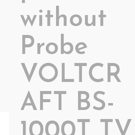
without
Probe
VOLTCR
AFT BS-
1000T TV