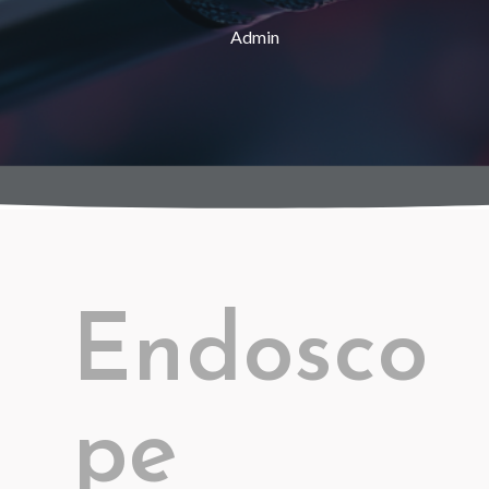
Admin
Endosco
pe