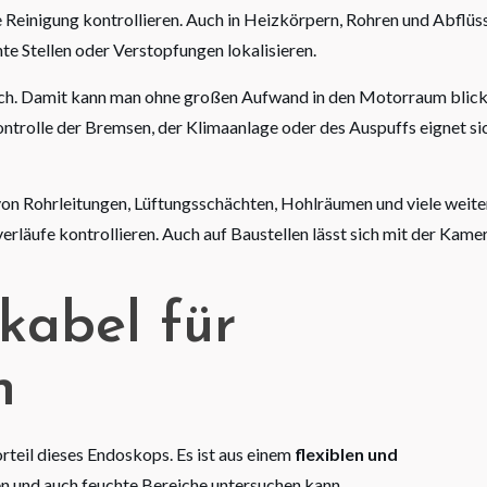
e Reinigung kontrollieren. Auch in Heizkörpern, Rohren und Abflüs
e Stellen oder Verstopfungen lokalisieren.
isch. Damit kann man ohne großen Aufwand in den Motorraum blic
ontrolle der Bremsen, der Klimaanlage oder des Auspuffs eignet si
on Rohrleitungen, Lüftungsschächten, Hohlräumen und viele weite
läufe kontrollieren. Auch auf Baustellen lässt sich mit der Kame
kabel für
n
orteil dieses Endoskops. Es ist aus einem
flexiblen und
n und auch feuchte Bereiche untersuchen kann.