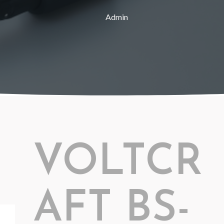
Admin
VOLTCR
AFT BS-