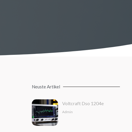
Neuste Artikel
Voltcraft Dso 1204e
Admin