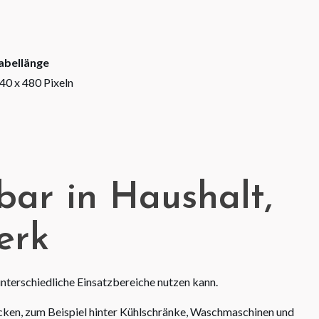
abellänge
40 x 480 Pixeln
zbar in Haushalt,
erk
 unterschiedliche Einsatzbereiche nutzen kann.
licken, zum Beispiel hinter Kühlschränke, Waschmaschinen und