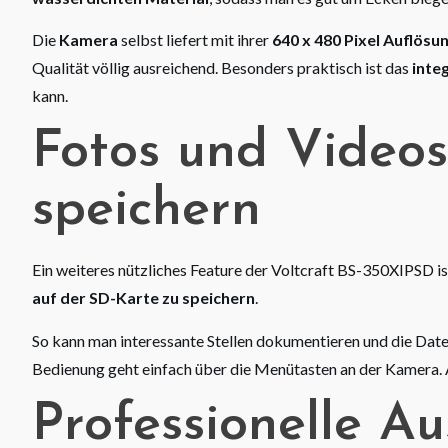
Die
Kamera
selbst liefert mit ihrer
640 x 480 Pixel Auflösu
Qualität völlig ausreichend. Besonders praktisch ist das
inte
kann.
Fotos und Videos
speichern
Ein weiteres nützliches Feature der Voltcraft BS-350XIPSD i
auf der SD-Karte zu speichern
.
So kann man interessante Stellen dokumentieren und die Dat
Bedienung geht einfach über die Menütasten an der Kamera. A
Professionelle A