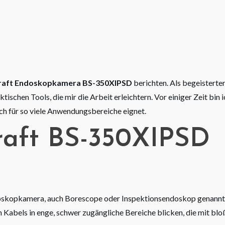
raft Endoskopkamera BS-350XIPSD
berichten. Als begeisterte
schen Tools, die mir die Arbeit erleichtern. Vor einiger Zeit bin i
ch für so viele Anwendungsbereiche eignet.
craft BS-350XIPSD
doskopkamera, auch Borescope oder Inspektionsendoskop genannt
abels in enge, schwer zugängliche Bereiche blicken, die mit bl