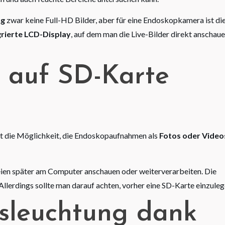
ng
zwar keine Full-HD Bilder, aber für eine Endoskopkamera ist di
grierte LCD-Display
, auf dem man die Live-Bilder direkt anschau
 auf SD-Karte
st die Möglichkeit, die Endoskopaufnahmen als
Fotos oder Video
eien später am Computer anschauen oder weiterverarbeiten. Die
llerdings sollte man darauf achten, vorher eine SD-Karte einzuleg
usleuchtung dank