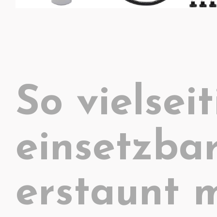
So vielseit
einsetzba
erstaunt 