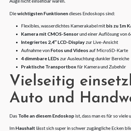
Auge nicht einsehbar wären.
Die
wichtigsten Funktionen
dieses Endoskops sind:
Flexibles, wasserdichtes Kamerakabel mit
bis zu 1m K
Kamera mit CMOS-Sensor
und einer Auflösung von 6
Integriertes 2,4″ LCD-Display
zur Live-Ansicht
Aufnahme von
Fotos und Videos
auf MicroSD-Karte
4 dimmbare LEDs
zur Ausleuchtung dunkler Bereiche
Praktische Transportbox
für Kamera und Zubehör
Vielseitig einset
Auto und Handw
Das
Tolle an diesem Endoskop
ist, dass man es für so viele
Im
Haushalt
lässt sich super in schwer zugängliche Ecken b