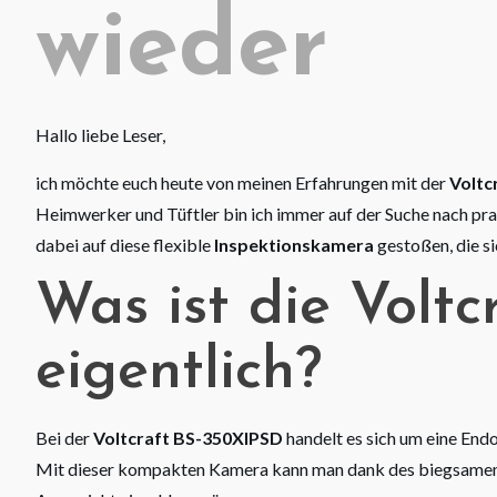
wieder
Hallo liebe Leser,
ich möchte euch heute von meinen Erfahrungen mit der
Voltc
Heimwerker und Tüftler bin ich immer auf der Suche nach prakti
dabei auf diese flexible
Inspektionskamera
gestoßen, die si
Was ist die Volt
eigentlich?
Bei der
Voltcraft BS-350XIPSD
handelt es sich um eine En
Mit dieser kompakten Kamera kann man dank des biegsamen K