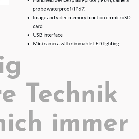
probe waterproof (IP67)
Image and video memory function on microSD
card
USB interface
Mini camera with dimmable LED lighting
ig
re Technik
mich immer