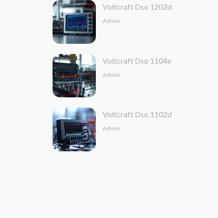
Voltcraft Dso 1202d
Admin
Voltcraft Dso 1104e
Admin
Voltcraft Dso 1102d
Admin