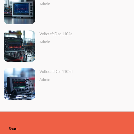
Admin
Voltcraft Dso 1104e
Admin
Voltcraft Dso 1102d
Admin
Share