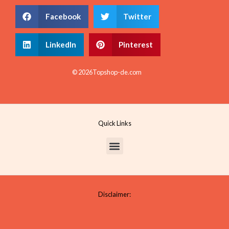
Facebook
Twitter
LinkedIn
Pinterest
© 2026Topshop-de.com
Quick Links
Disclaimer: