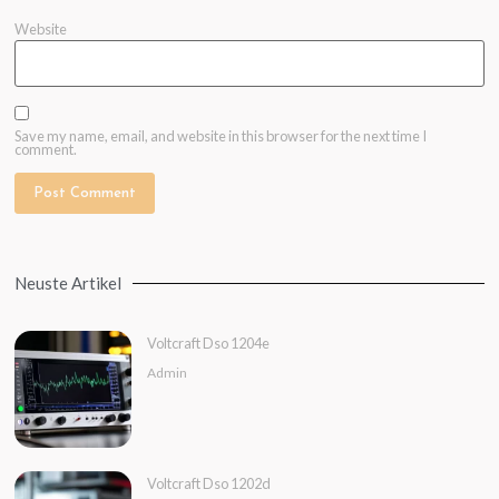
Website
Save my name, email, and website in this browser for the next time I
comment.
Neuste Artikel
Voltcraft Dso 1204e
Admin
Voltcraft Dso 1202d