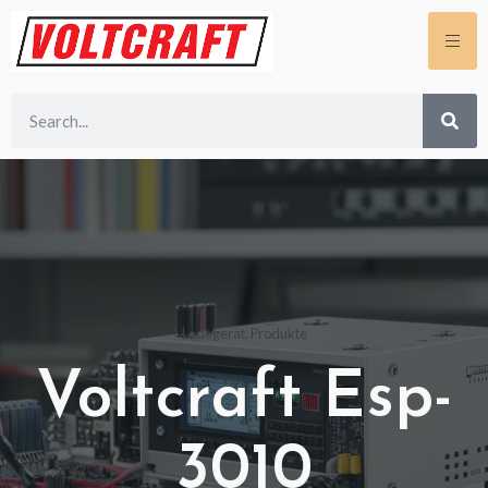
Ladegerät
,
Produkte
Voltcraft Esp-
3010