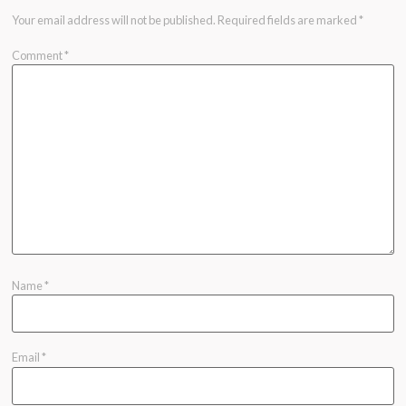
Your email address will not be published.
Required fields are marked
*
Comment
*
Name
*
Email
*