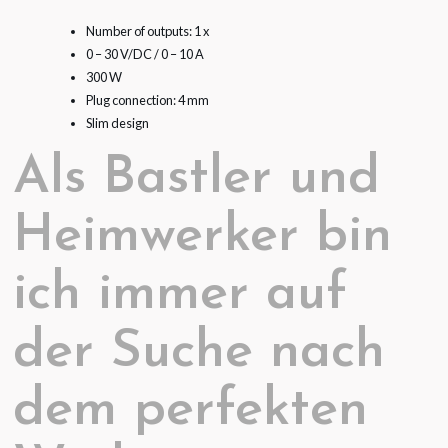
Number of outputs: 1 x
0 – 30 V/DC / 0 – 10 A
300 W
Plug connection: 4 mm
Slim design
Als Bastler und
Heimwerker bin
ich immer auf
der Suche nach
dem perfekten