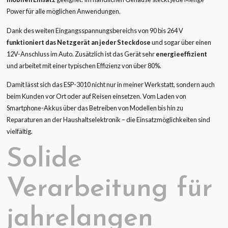
Power für alle möglichen Anwendungen.
Dank des weiten Eingangsspannungsbereichs von 90 bis 264 V
funktioniert das Netzgerät an jeder Steckdose
und sogar über einen
12V-Anschluss im Auto. Zusätzlich ist das Gerät sehr
energieeffizient
und arbeitet mit einer typischen Effizienz von über 80%.
Damit lässt sich das ESP-3010 nicht nur in meiner Werkstatt, sondern auch
beim Kunden vor Ort oder auf Reisen einsetzen. Vom Laden von
Smartphone-Akkus über das Betreiben von Modellen bis hin zu
Reparaturen an der Haushaltselektronik – die Einsatzmöglichkeiten sind
vielfältig.
Solide
Verarbeitung für
jahrelangen