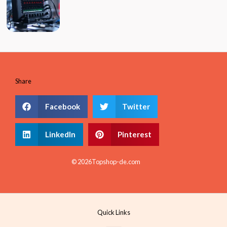
Share
Facebook
Twitter
LinkedIn
Pinterest
© 2026Topshop-de.com
Quick Links