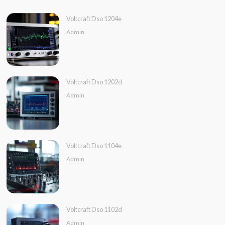
Voltcraft Dso 1204e
Admin
Voltcraft Dso 1202d
Admin
Voltcraft Dso 1104e
Admin
Voltcraft Dso 1102d
Admin