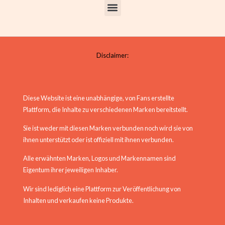
Disclaimer:
Diese Website ist eine unabhängige, von Fans erstellte
Plattform, die Inhalte zu verschiedenen Marken bereitstellt.
Sie ist weder mit diesen Marken verbunden noch wird sie von
ihnen unterstützt oder ist offiziell mit ihnen verbunden.
Alle erwähnten Marken, Logos und Markennamen sind
Eigentum ihrer jeweiligen Inhaber.
Wir sind lediglich eine Plattform zur Veröffentlichung von
Inhalten und verkaufen keine Produkte.