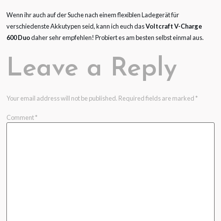
Wenn ihr auch auf der Suche nach einem flexiblen Ladegerät für
verschiedenste Akkutypen seid, kann ich euch das
Voltcraft V-Charge
600 Duo
daher sehr empfehlen! Probiert es am besten selbst einmal aus.
Leave a Reply
Your email address will not be published.
Required fields are marked
*
Comment
*