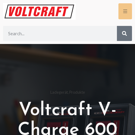
Ladegerät
,
Produkte
Voltcraft V-
Charge 600